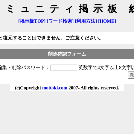
コミュニティ掲示板 
[掲示板TOP]
[ワード検索]
[利用方法]
[HOME]
と復元することはできません。ご注意ください。
削除確認フォーム
編集・削除パスワード：
英数字で4文字以上8文字
(c)Copyright
mottoki.com
2007- All rights reserved.