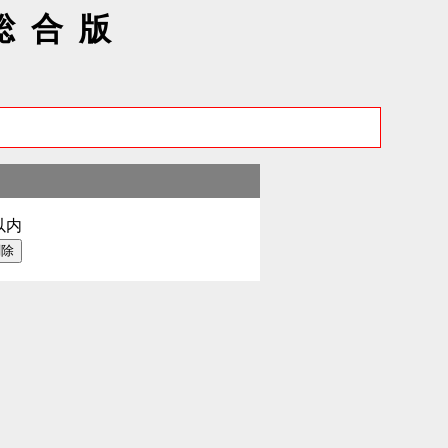
総合版
以内