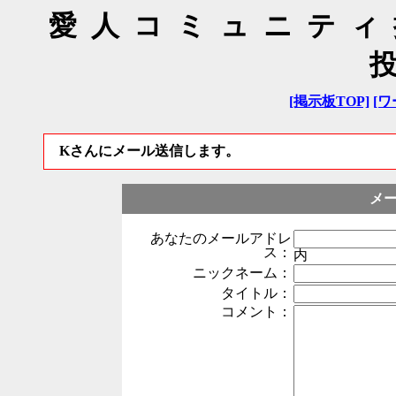
愛人コミュニティ
[掲示板TOP]
[ワ
Kさんにメール送信します。
メ
あなたのメールアドレ
ス：
内
ニックネーム：
タイトル：
コメント：