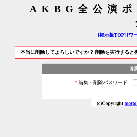
AKBG全公演
[掲示板TOP]
[ワ
本当に削除してよろしいですか？ 削除を実行すると
削
*
編集・削除パスワード：
(c)Copyright
motto