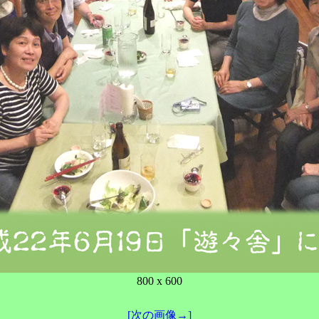
800 x 600
[次の画像→]