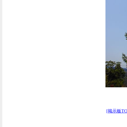
[掲示板TO