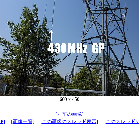
600 x 450
[←前の画像]
P]
[画像一覧]
[この画像のスレッド表示]
[このスレッド