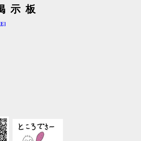
掲示板
E]