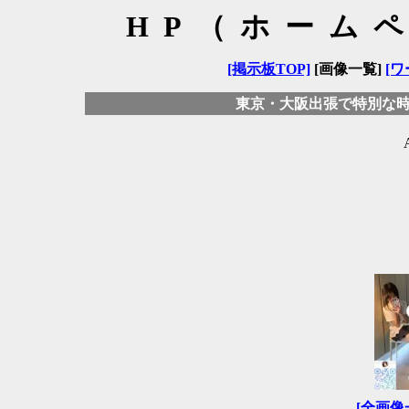
HP（ホーム
[掲示板TOP]
[画像一覧]
[ワ
東京・大阪出張で特別な
[全画像