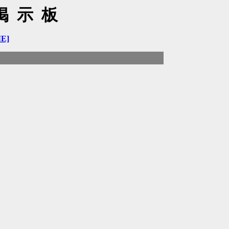
掲示板
E]