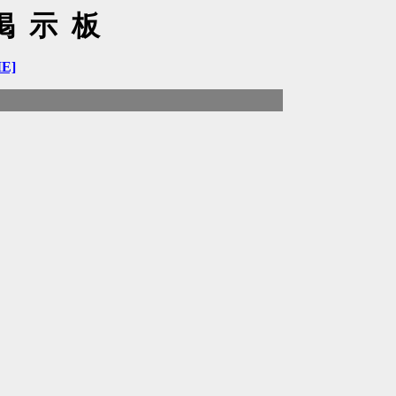
掲示板
E]