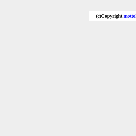
(c)Copyright
motto