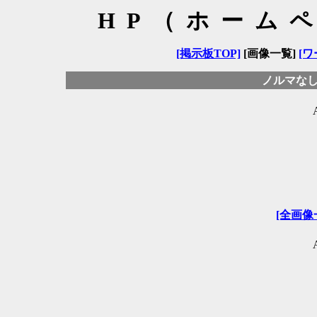
HP（ホーム
[掲示板TOP]
[画像一覧]
[ワ
ノルマな
[全画像