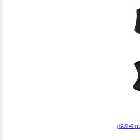
[掲示板TO