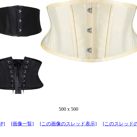
500 x 500
P]
[画像一覧]
[この画像のスレッド表示]
[このスレッド