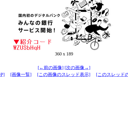
360 x 189
[←前の画像]
[次の画像→]
P]
[画像一覧]
[この画像のスレッド表示]
[このスレッド