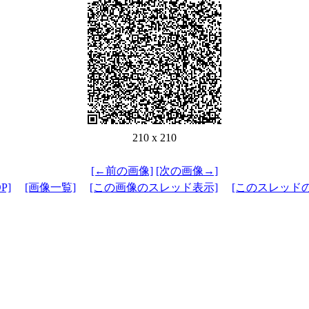
210 x 210
[←前の画像]
[次の画像→]
P]
[画像一覧]
[この画像のスレッド表示]
[このスレッド