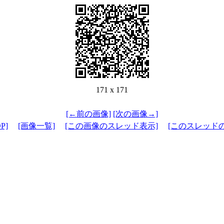
171 x 171
[←前の画像]
[次の画像→]
P]
[画像一覧]
[この画像のスレッド表示]
[このスレッド