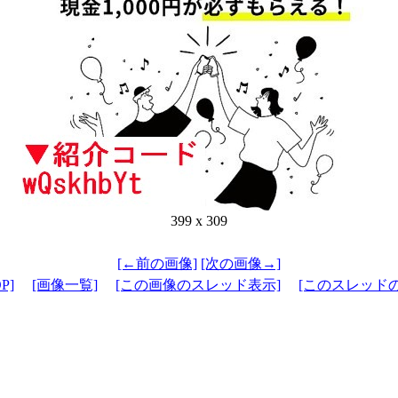
399 x 309
[←前の画像]
[次の画像→]
P]
[画像一覧]
[この画像のスレッド表示]
[このスレッド