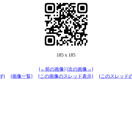
185 x 185
[←前の画像]
[次の画像→]
P]
[画像一覧]
[この画像のスレッド表示]
[このスレッド