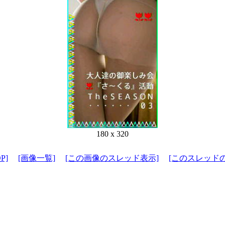
180 x 320
P]
[画像一覧]
[この画像のスレッド表示]
[このスレッド