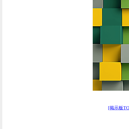
[掲示板TO