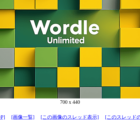
700 x 440
P]
[画像一覧]
[この画像のスレッド表示]
[このスレッド