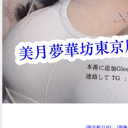
[掲示板TOP]
[画像