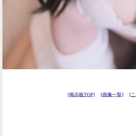
[掲示板TOP]
[画像一覧]
[