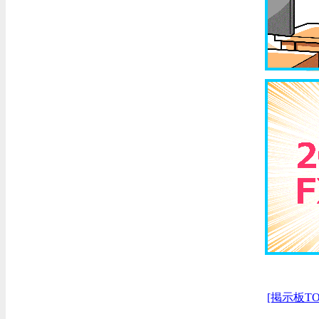
[掲示板TO