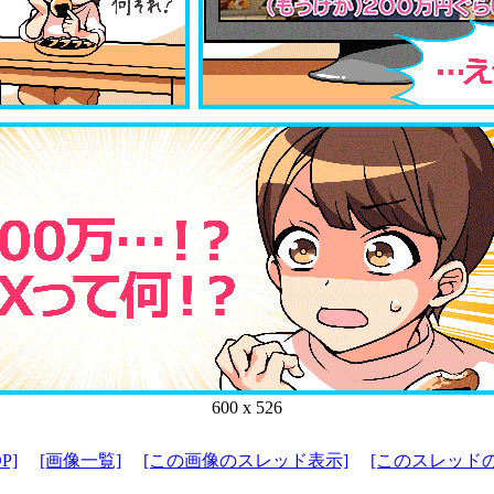
600 x 526
P]
[画像一覧]
[この画像のスレッド表示]
[このスレッド