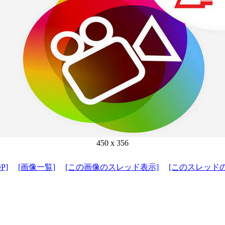
450 x 356
P]
[画像一覧]
[この画像のスレッド表示]
[このスレッド