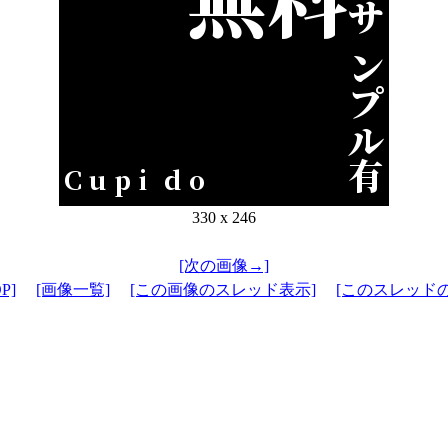
330 x 246
[次の画像→]
P]
[画像一覧]
[この画像のスレッド表示]
[このスレッド