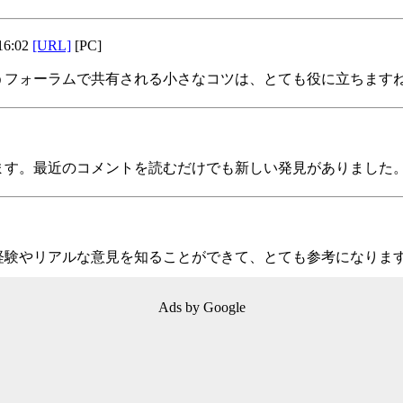
16:02
[URL]
[PC]
うフォーラムで共有される小さなコツは、とても役に立ちます
ます。最近のコメントを読むだけでも新しい発見がありました
経験やリアルな意見を知ることができて、とても参考になりま
Ads by Google