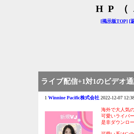
HP
[掲示板TOP]
[
ライブ配信+1対1のビデオ通
1
Winnine Pacific株式会社
2022-12-07 12:38
海外で大人気の
可愛いライバ
是非ダウンロ
可愛い系はCallp