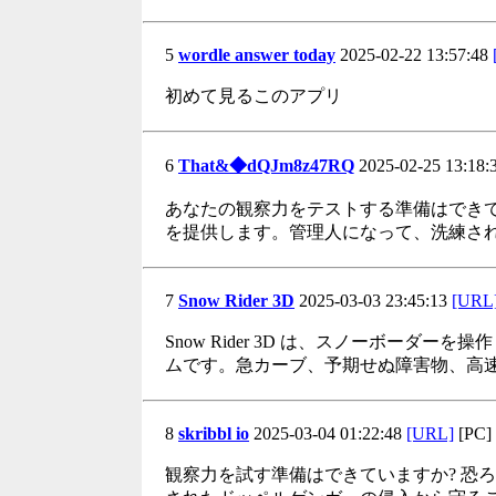
5
wordle answer today
2025-02-22 13:57:48
初めて見るこのアプリ
6
That&◆dQJm8z47RQ
2025-02-25 13:18:
あなたの観察力をテストする準備はできて
を提供します。管理人になって、洗練さ
7
Snow Rider 3D
2025-03-03 23:45:13
[URL
Snow Rider 3D は、スノーボー
ムです。急カーブ、予期せぬ障害物、高
8
skribbl io
2025-03-04 01:22:48
[URL]
[PC]
観察力を試す準備はできていますか? 恐