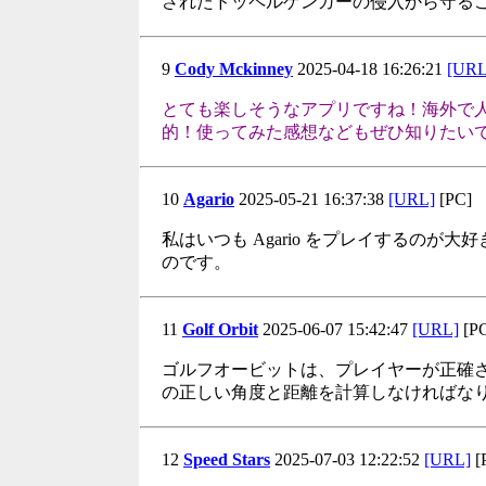
されたドッペルゲンガーの侵入から守る
9
Cody Mckinney
2025-04-18 16:26:21
[URL
とても楽しそうなアプリですね！海外で
的！使ってみた感想などもぜひ知りたい
10
Agario
2025-05-21 16:37:38
[URL]
[PC]
私はいつも Agario をプレイするの
のです。
11
Golf Orbit
2025-06-07 15:42:47
[URL]
[P
ゴルフオービットは、プレイヤーが正確
の正しい角度と距離を計算しなければな
12
Speed Stars
2025-07-03 12:22:52
[URL]
[