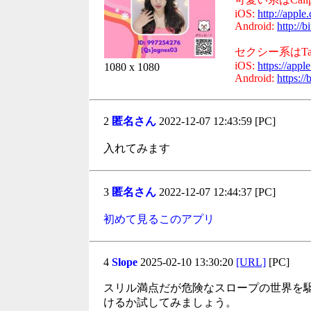
iOS:
http://appl
Android:
http://
セクシー系はTak
iOS:
https://app
1080 x 1080
Android:
https:/
2
匿名さん
2022-12-07 12:43:59 [PC]
入れてみます
3
匿名さん
2022-12-07 12:44:37 [PC]
初めて見るこのアプリ
4
Slope
2025-02-10 13:30:20
[URL]
[PC]
スリル満点だが危険なスロープの世界を
けるか試してみましょう。