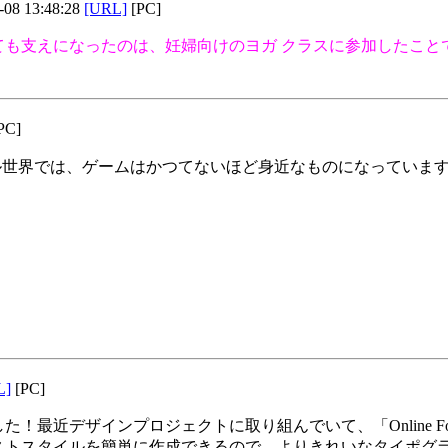
-08 13:48:28
[URL]
[PC]
ても支えになったのは、妊婦向けのヨガ クラスに参加したこと
PC]
ル世界では、ゲームはかつてないほど身近なものになっていま
L]
[PC]
近デザインプロジェクトに取り組んでいて、「Online Fonts
ストスタイルを簡単に作成できるので、よりきれいなタイポグ