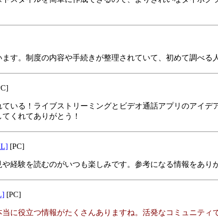
います。制度の内容や手続きが整理されていて、初めて調べる
C]
れている！ライブストリーミングとビデオ通話アプリのアイデ
してくれてありがとう！
L]
[PC]
見や経験を読むのがいつも楽しみです。参考になる情報をあり
L]
[PC]
本当に役立つ情報がたくさんありますね。活発なコミュニティ