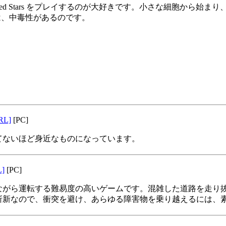
peed Stars をプレイするのが大好きです。小さな細胞から始
は、中毒性があるのです。
RL]
[PC]
てないほど身近なものになっています。
L]
[PC]
ながら運転する難易度の高いゲームです。混雑した道路を走り
斬新なので、衝突を避け、あらゆる障害物を乗り越えるには、