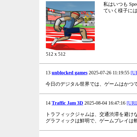
私はいつも S
ていく様子に
512 x 512
13
unblocked games
2025-07-26 11:19:55
[U
今日のデジタル世界では、ゲームはかつ
14
Traffic Jam 3D
2025-08-04 16:47:16
[UR
トラフィックジャムは、交通渋滞を避け
グラフィックは鮮明で、ゲームプレイは