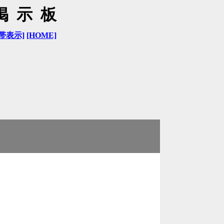
掲示板
帯表示]
[HOME]