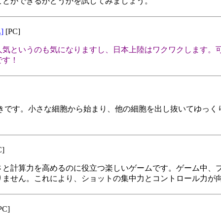
ことができるかどうかを試してみましょう。
]
[PC]
人気というのも気になりますし、日本上陸はワクワクします。可
です！
が大好きです。小さな細胞から始まり、他の細胞を出し抜いてゆっ
C]
さと計算力を高めるのに役立つ楽しいゲームです。ゲーム中、
りません。これにより、ショットの集中力とコントロール力が
PC]