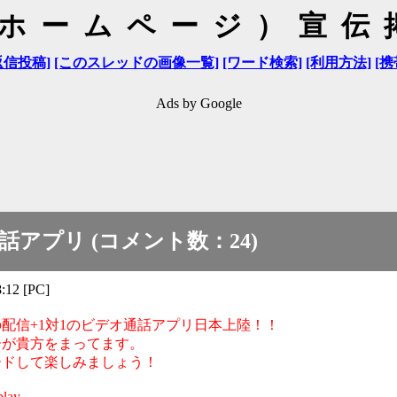
（ホームページ）宣伝
返信投稿]
[このスレッドの画像一覧]
[ワード検索]
[利用方法]
[携
Ads by Google
話アプリ (コメント数：24)
:12 [PC]
配信+1対1のビデオ通話アプリ日本上陸！！
ーが貴方をまってます。
ードして楽しみましょう！
lay