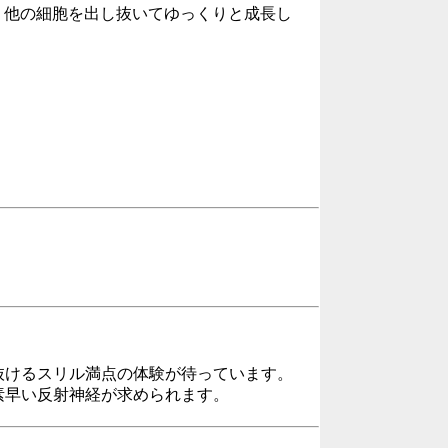
まり、他の細胞を出し抜いてゆっくりと成長し
抜けるスリル満点の体験が待っています。
素早い反射神経が求められます。