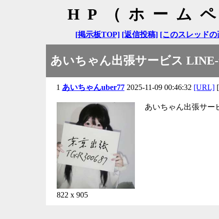
HP（ホーム
[掲示板TOP]
[返信投稿]
[このスレッドの
あいちゃん出張サービス LINE-ub
1
あいちゃんuber77
2025-11-09 00:46:32
[URL]
[
あいちゃん出張サービス L
822 x 905