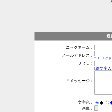
返
ニックネーム：
メールアドレス：
* メールア
ＵＲＬ：
[絵文字入
*
メッセージ：
文字色：
◆
画像：