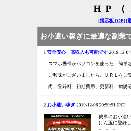
HP
[掲示板TOP]
[
お小遣い稼ぎに最適な副業です
1
安全安心 高収入も可能です
2019-12-04
スマホ携帯かパソコンを使った、簡単な
ご興味がございましたら、ＵＲＬをご覧
尚、登録料、初期費用、更新料、勧誘等
2
お小遣い稼ぎ
2019-12-06 20:50:51 [PC]
簡単にお小遣
げん玉に登録
↓ ↓ ↓