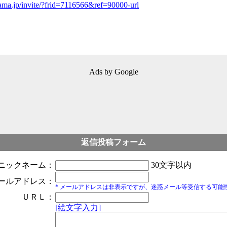
ma.jp/invite/?frid=7116566&ref=90000-url
Ads by Google
返信投稿フォーム
ニックネーム：
30文字以内
ールアドレス：
* メールアドレスは非表示ですが、迷惑メール等受信する可能
ＵＲＬ：
[絵文字入力]