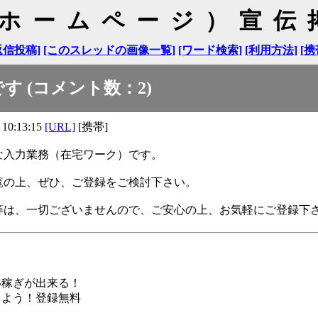
（ホームページ）宣伝
返信投稿]
[このスレッドの画像一覧]
[ワード検索]
[利用方法]
[携
 (コメント数：2)
 10:13:15
[URL]
[携帯]
入力業務（在宅ワーク）です。
の上、ぜひ、ご登録をご検討下さい。
は、一切ございませんので、ご安心の上、お気軽にご登録下
い稼ぎが出来る！
しよう！登録無料