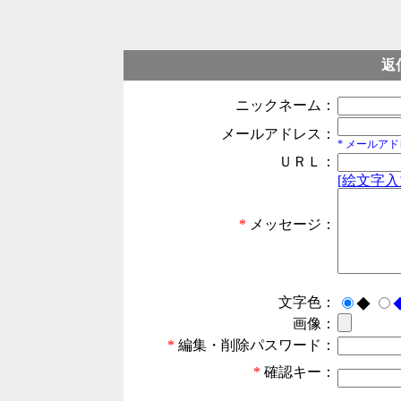
返
ニックネーム：
メールアドレス：
* メールア
ＵＲＬ：
[絵文字入
*
メッセージ：
文字色：
◆
画像：
*
編集・削除パスワード：
*
確認キー：