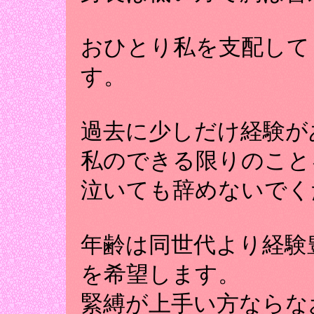
おひとり私を支配して
す。
過去に少しだけ経験が
私のできる限りのこと
泣いても辞めないでく
年齢は同世代より経験豊
を希望します。
緊縛が上手い方ならな