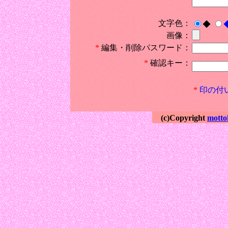
文字色：
◆
画像：
*
編集・削除パスワード：
*
確認キー：
*
印の付
(c)Copyright
motto