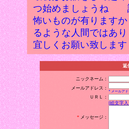
つ始めましょうね 
怖いものが有りますか
るような人間ではあり
宜しくお願い致します
返
ニックネーム：
メールアドレス：
* メールア
ＵＲＬ：
[絵文字入
*
メッセージ：