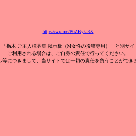
https://wp.me/P6ZByk-3X
、「栃木 ご主人様募集 掲示板（M女性の投稿専用）」と別サイ
ご利用される場合は、ご自身の責任で行ってください。
ル等につきまして、当サイトでは一切の責任を負うことができ