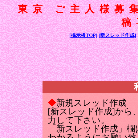
東京 ご主人様募
稿
[掲示板TOP]
[新スレッド作成]
◆
新規スレッド作成
[新スレッド作成]か
力して下さい。
「新スレッド作成」欄
わかるようにお願い致