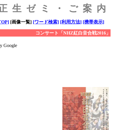
原正生ゼミ・ご案内
OP]
[画像一覧]
[ワード検索]
[利用方法]
[携帯表示]
コンサート「NHZ紅白音合戦2016」
y Google