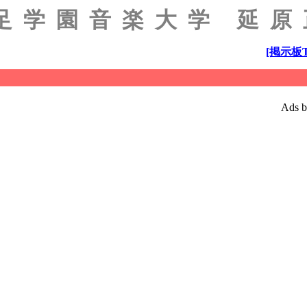
足学園音楽大学 延
[掲示板T
Ads b