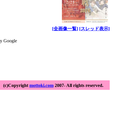
[全画像一覧]
[スレッド表示]
y Google
(c)Copyright
mottoki.com
2007- All rights reserved.