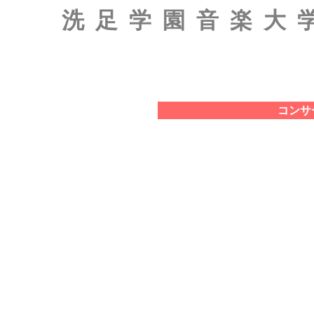
洗足学園音楽大
コンサ