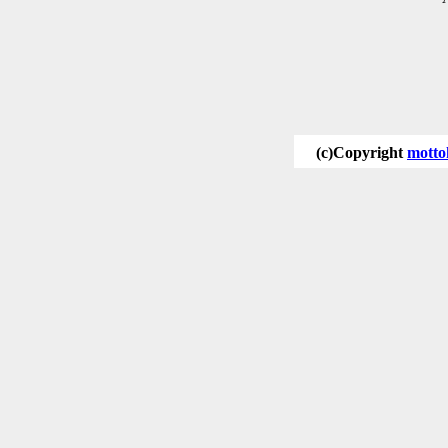
(c)Copyright
motto