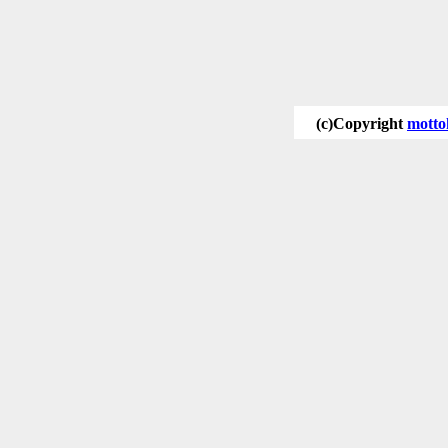
(c)Copyright
motto