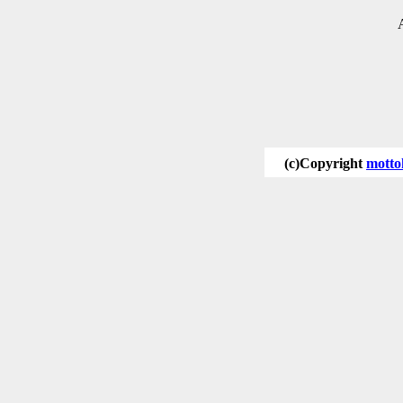
(c)Copyright
motto