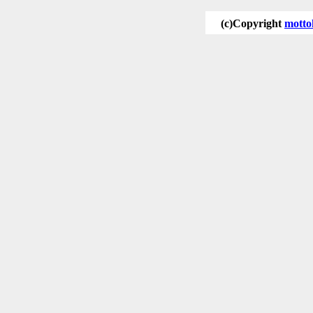
(c)Copyright
motto