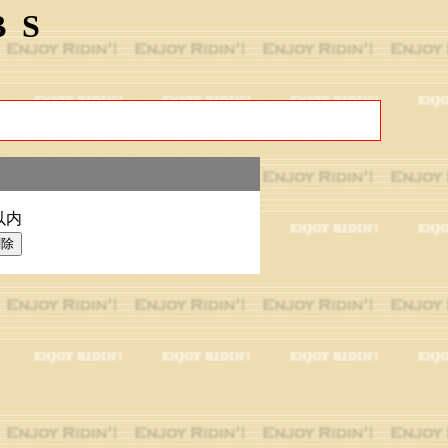
BS
以内