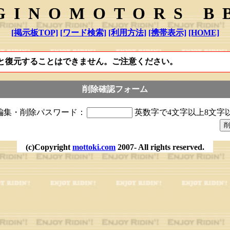
GINOMOTORS B
[掲示板TOP]
[ワード検索]
[利用方法]
[携帯表示]
[HOME]
と復元することはできません。ご注意ください。
削除確認フォーム
編集・削除パスワード：
英数字で4文字以上8文字
(c)Copyright
mottoki.com
2007- All rights reserved.