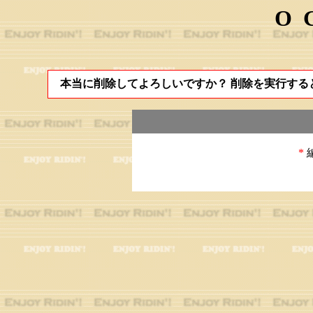
O
本当に削除してよろしいですか？ 削除を実行する
*