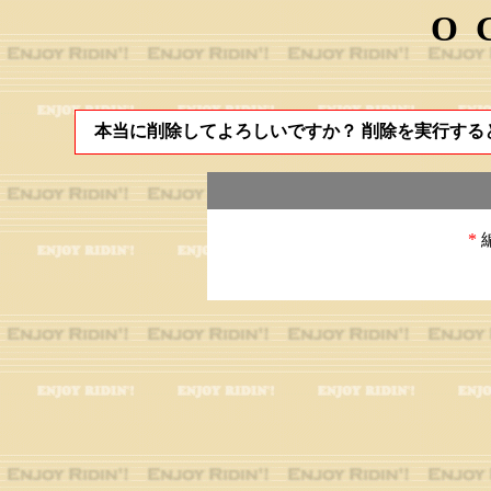
O
本当に削除してよろしいですか？ 削除を実行する
*