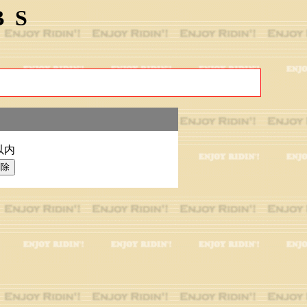
BS
以内