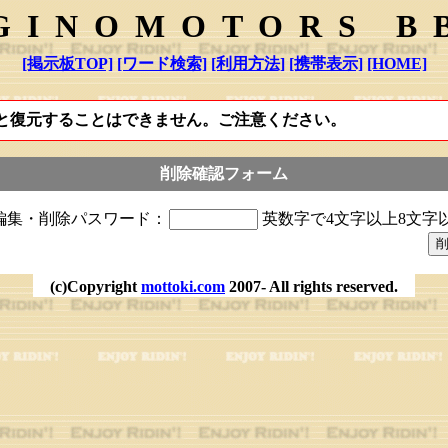
GINOMOTORS B
[掲示板TOP]
[ワード検索]
[利用方法]
[携帯表示]
[HOME]
と復元することはできません。ご注意ください。
削除確認フォーム
編集・削除パスワード：
英数字で4文字以上8文字
(c)Copyright
mottoki.com
2007- All rights reserved.