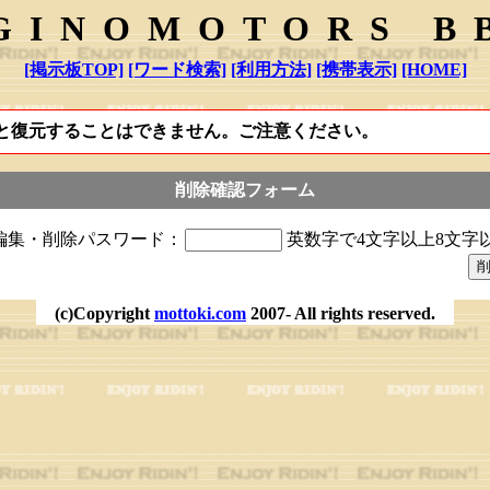
GINOMOTORS B
[掲示板TOP]
[ワード検索]
[利用方法]
[携帯表示]
[HOME]
と復元することはできません。ご注意ください。
削除確認フォーム
編集・削除パスワード：
英数字で4文字以上8文字
(c)Copyright
mottoki.com
2007- All rights reserved.