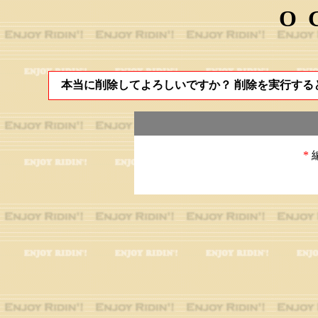
O
本当に削除してよろしいですか？ 削除を実行する
*