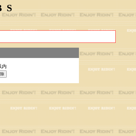
BS
以内