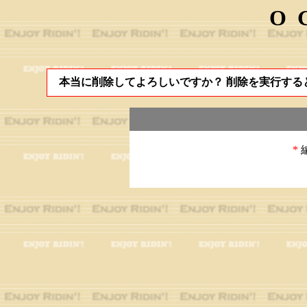
O
本当に削除してよろしいですか？ 削除を実行する
*