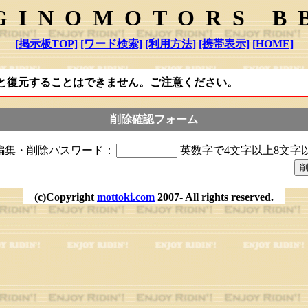
GINOMOTORS B
[掲示板TOP]
[ワード検索]
[利用方法]
[携帯表示]
[HOME]
と復元することはできません。ご注意ください。
削除確認フォーム
編集・削除パスワード：
英数字で4文字以上8文字
(c)Copyright
mottoki.com
2007- All rights reserved.