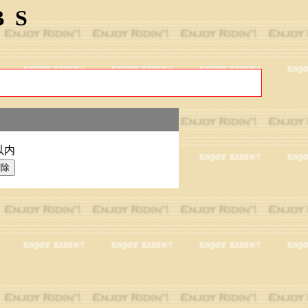
BS
以内