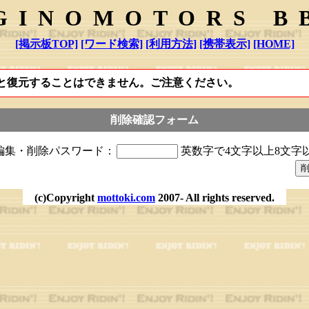
GINOMOTORS B
[掲示板TOP]
[ワード検索]
[利用方法]
[携帯表示]
[HOME]
と復元することはできません。ご注意ください。
削除確認フォーム
編集・削除パスワード：
英数字で4文字以上8文字
(c)Copyright
mottoki.com
2007- All rights reserved.