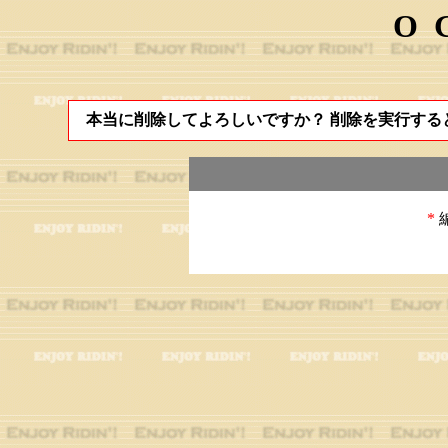
O
本当に削除してよろしいですか？ 削除を実行する
*