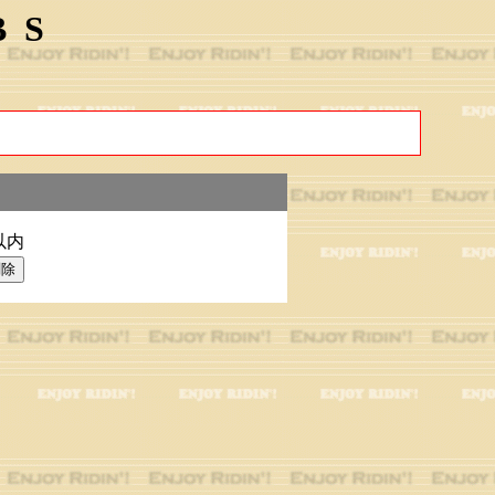
BS
以内