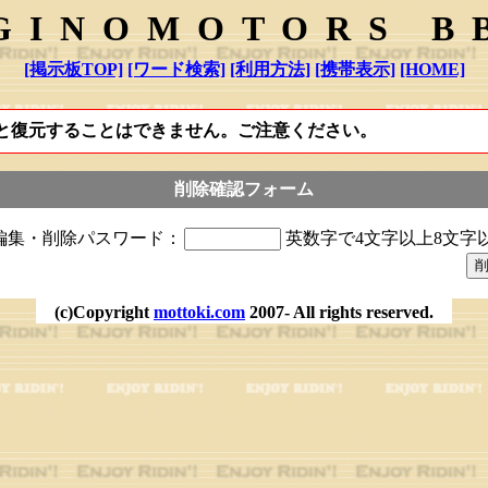
GINOMOTORS B
[掲示板TOP]
[ワード検索]
[利用方法]
[携帯表示]
[HOME]
と復元することはできません。ご注意ください。
削除確認フォーム
編集・削除パスワード：
英数字で4文字以上8文字
(c)Copyright
mottoki.com
2007- All rights reserved.