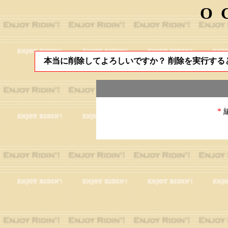
O
本当に削除してよろしいですか？ 削除を実行する
*