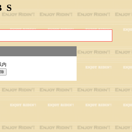
BS
以内