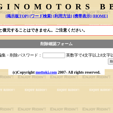
GINOMOTORS B
[掲示板TOP]
[ワード検索]
[利用方法]
[携帯表示]
[HOME]
と復元することはできません。ご注意ください。
削除確認フォーム
編集・削除パスワード：
英数字で4文字以上8文字
(c)Copyright
mottoki.com
2007- All rights reserved.