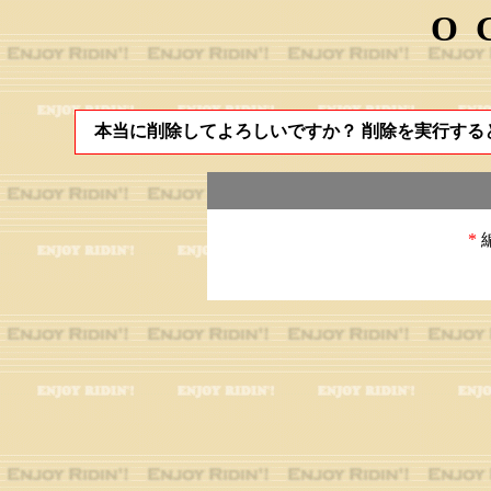
O
本当に削除してよろしいですか？ 削除を実行する
*