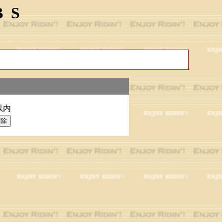
BS
以内