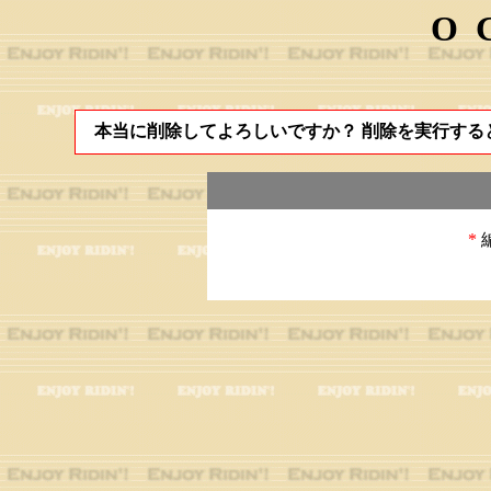
O
本当に削除してよろしいですか？ 削除を実行する
*