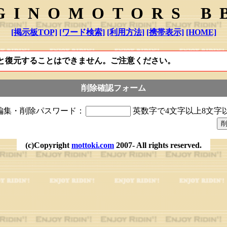
GINOMOTORS B
[掲示板TOP]
[ワード検索]
[利用方法]
[携帯表示]
[HOME]
と復元することはできません。ご注意ください。
削除確認フォーム
編集・削除パスワード：
英数字で4文字以上8文字
(c)Copyright
mottoki.com
2007- All rights reserved.