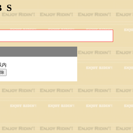
BS
以内