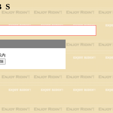
BS
以内