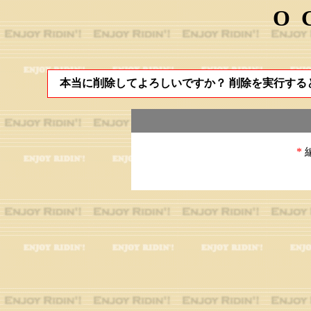
O
本当に削除してよろしいですか？ 削除を実行する
*