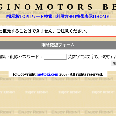
GINOMOTORS B
[掲示板TOP]
[ワード検索]
[利用方法]
[携帯表示]
[HOME]
と復元することはできません。ご注意ください。
削除確認フォーム
編集・削除パスワード：
英数字で4文字以上8文字
(c)Copyright
mottoki.com
2007- All rights reserved.