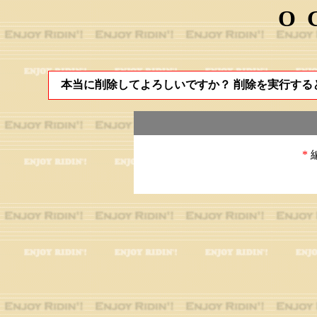
O
本当に削除してよろしいですか？ 削除を実行する
*