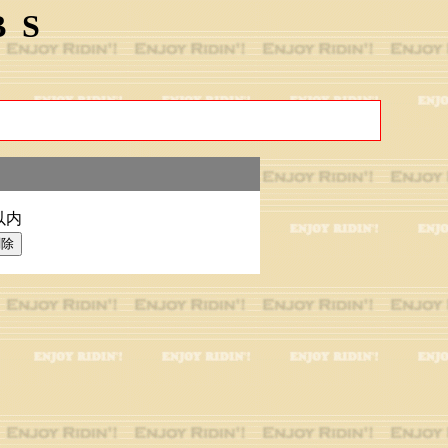
BS
以内