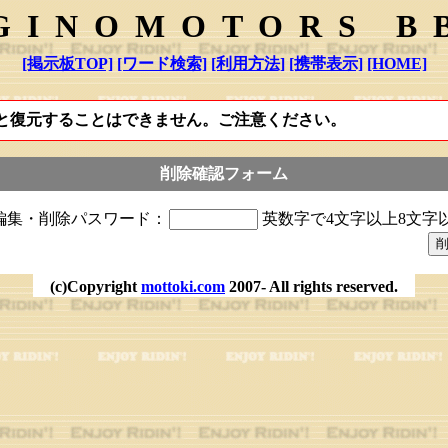
GINOMOTORS B
[掲示板TOP]
[ワード検索]
[利用方法]
[携帯表示]
[HOME]
と復元することはできません。ご注意ください。
削除確認フォーム
編集・削除パスワード：
英数字で4文字以上8文字
(c)Copyright
mottoki.com
2007- All rights reserved.