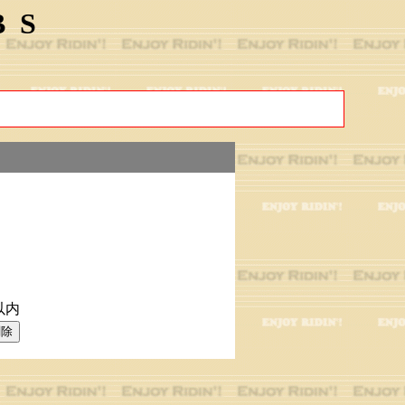
BS
以内