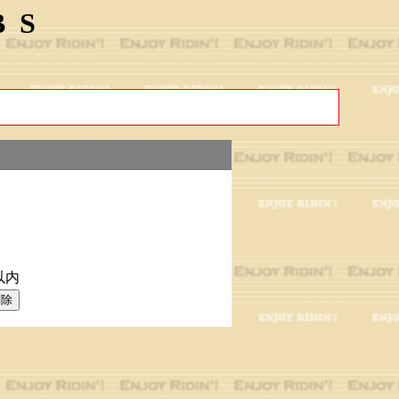
BS
以内