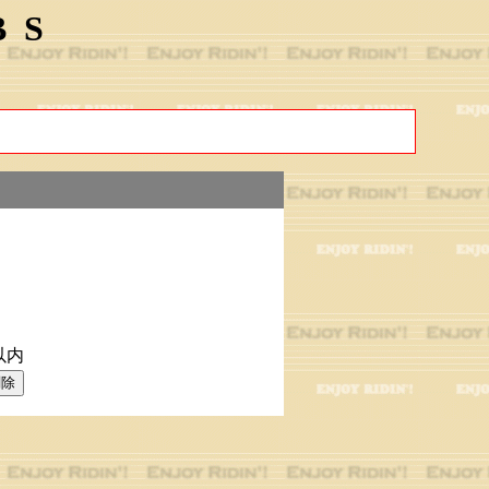
BS
以内